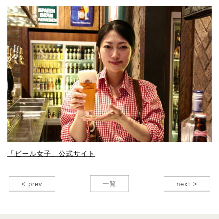
「ビール女子」公式サイト
< prev
一覧
next >