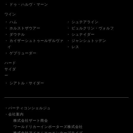
ドゥ・ハルヴ・マーン
ワイン
ハム
シュテアライン
ホルストザウアー
ビュルクリン・ヴォルフ
ダウテル
シュナイダー
カイザーシュトゥールザルヴァ
ジャンシュトッデン
イ
レス
ゲブリューダー
ハード
サイダ
ー
シアトル・サイダー
パーティコンシェルジュ
会社案内
株式会社ザート商会
ワールドリカーインポーターズ株式会社