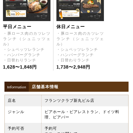
平日メニュー
休日メニュー
・豚ロース肉のカツレツ
・豚ロース肉のカツレツ
ランチ（シュニッツェ
ランチ（シュニッツェ
ル）
ル）
・シュペッツレランチ
・シュペッツレランチ
・ハンバーグランチ
・ハンバーグランチ
・日替わりランチ
・日替わりランチ
1,628〜1,848円
1,738〜2,948円
店舗基本情報
店名
フランツクラブ新丸ビル店
ジャンル
ビアホール・ビアレストラン、ドイツ料
理、ビアバー
予約可否
予約可