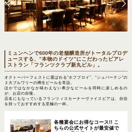
ミュンヘンで600年の老舗醸造所がトータルプロデ
ュースする、"本物のドイツ″にこだわったビアレ
ストラン「フランツクラブ新丸ビル」。
オクトーバーフェストに選ばれる“ホフブロイ”、“シュパーテン”の
２大ブルワリーの樽生ビールを常設。
ほかではなかなか味わえない希少なビールを同時に楽しめるの
が、お店の自慢。
店名にもなっているフランツィスカーナーヴァイスビアは、自信
を持っておすすめする至極の一杯。
各種宴会にお得なコース!! こ
ちらの公式サイトが最安値で