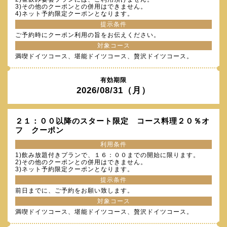
3)その他のクーポンとの併用はできません。
4)ネット予約限定クーポンとなります。
提示条件
ご予約時にクーポン利用の旨をお伝えください。
対象コース
満喫ドイツコース、堪能ドイツコース、贅沢ドイツコース。
有効期限
2026/08/31（月）
２１：００以降のスタート限定 コース料理２０％オ
フ クーポン
利用条件
1)飲み放題付きプランで、１６：００までの開始に限ります。
2)その他のクーポンとの併用はできません。
3)ネット予約限定クーポンとなります。
提示条件
前日までに、ご予約をお願い致します。
対象コース
満喫ドイツコース、堪能ドイツコース、贅沢ドイツコース。