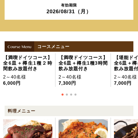
有効期限
2026/08/31（月）
コースメニュー
【満喫ドイツコース】
【満喫ドイツコース】
【堪能ド
全6皿＋樽生1種２時
全6皿＋樽生1種3時間
全6皿＋樽
間飲み放題付き
飲み放題付き
飲み放題
2～40名様
2～40名様
2～40名様
6,000円
7,300円
7,000円
料理メニュー