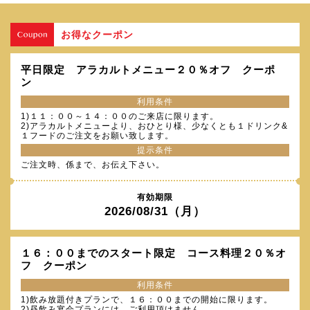
お得なクーポン
平日限定 アラカルトメニュー２０％オフ クーポ
ン
利用条件
1)１１：００～１４：００のご来店に限ります。
2)アラカルトメニューより、おひとり様、少なくとも１ドリンク&
１フードのご注文をお願い致します。
提示条件
ご注文時、係まで、お伝え下さい。
有効期限
2026/08/31（月）
１６：００までのスタート限定 コース料理２０％オ
フ クーポン
利用条件
1)飲み放題付きプランで、１６：００までの開始に限ります。
2)昼飲み宴会プランには、ご利用頂けません。