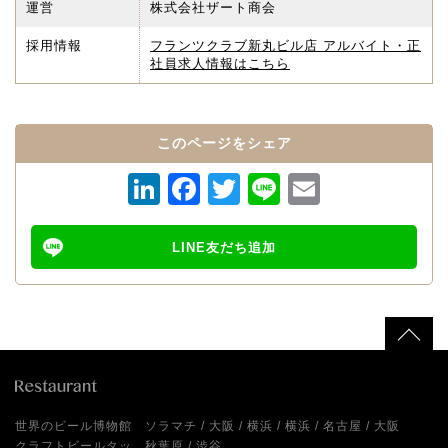
運営
株式会社ザート商会
採用情報
フランツクラブ新丸ビル店 アルバイト・正
社員求人情報はこちら
このページをシェア
LinkedIn
Facebook
Twitter
Line
Email
LINE友だち追加
世界のビール博物館
ソラマチ
大阪
横浜
横浜
名古屋
大阪
クラフトビールタッ
秋葉原
渋谷