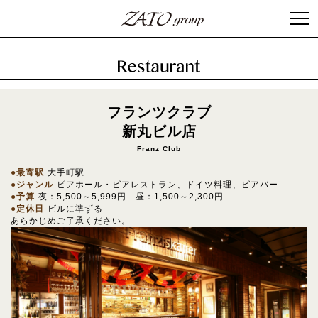
フランツクラブ
新丸ビル店
Franz Club
最寄駅
大手町駅
ジャンル
ビアホール・ビアレストラン、ドイツ料理、ビアバー
予算
夜：5,500～5,999円 昼：1,500～2,300円
定休日
ビルに準ずる
あらかじめご了承ください。