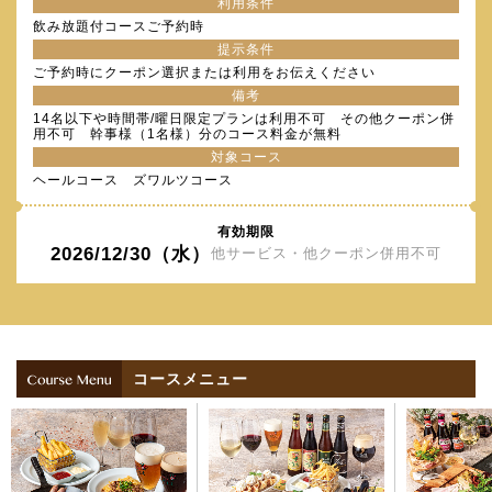
利用条件
飲み放題付コースご予約時
提示条件
ご予約時にクーポン選択または利用をお伝えください
備考
14名以下や時間帯/曜日限定プランは利用不可 その他クーポン併
用不可 幹事様（1名様）分のコース料金が無料
対象コース
ヘールコース ズワルツコース
有効期限
2026/12/30（水）
他サービス・他クーポン併用不可
コースメニュー