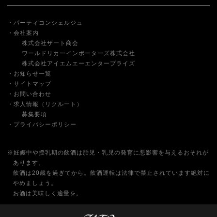
パーティコンシェルジュ
会社案内
株式会社ザート商会
ワールドリカーインポーターズ株式会社
株式会社アイエムエーエンタープライズ
お知らせ一覧
サイトマップ
お問い合わせ
求人情報（リクルート）
募集要項
プライバシーポリシー
※妊娠中や授乳期の飲酒は胎児・乳児の発育に悪影響を与えるおそれが
あります。
飲酒は20歳を過ぎてから。飲酒運転は法律で禁止されています絶対に
やめましょう。
お酒は美味しく適量を。