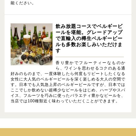
能ください。
飲み放題コースでベルギービ
ールを堪能。グレードアップ
で直輸入の樽生ベルギービー
ルも多数お楽しみいただけま
す
香り豊かでフルーティーなものか
ら、ワインを思わせるコクのある通
好みのものまで、一度体験したら何度もリピートしたくなる
女性に大人気のベルギービールを深く楽しめる大人の空間で
す。日本でも人気急上昇のベルギービールですが、日本では
ここでしか飲めない超稀少なビールをはじめ、ハーブやスパ
イス、フルーツを巧みに使ったバラエティ豊かなビールを、
当店では100種類近く味わっていただくことができます。