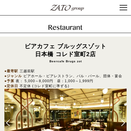
ビアカフェ ブルッグスゾット
日本橋 コレド室町2店
Beercafe Brugs zot
最寄駅
三越前駅
ジャンル
ビアホール・ビアレストラン、バル・バール、団体・宴会
予算
夜： 5,000～8,000円 昼：1,000～1,999円
定休日
不定休 (コレド室町に準ずる)