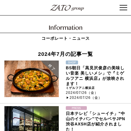
コーポレート・ニュース
2024年7月の記事一覧
BS朝日「高見沢俊彦の美味し
い音楽 美しいメシ」で『ミゲ
ルフアニ 横浜店』が放映され
ます！
ミゲルフアニ横浜店
2024/07/26（金）
2024/07/26（金）
日本テレビ「シューイチ」”中
山のイチバン”でセルベサJPN
渋谷AXSH店が紹介されまし
た！