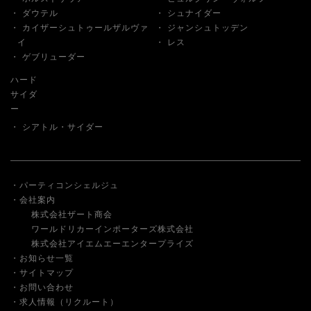
ダウテル
シュナイダー
カイザーシュトゥールザルヴァ
ジャンシュトッデン
イ
レス
ゲブリューダー
ハード
サイダ
ー
シアトル・サイダー
パーティコンシェルジュ
会社案内
株式会社ザート商会
ワールドリカーインポーターズ株式会社
株式会社アイエムエーエンタープライズ
お知らせ一覧
サイトマップ
お問い合わせ
求人情報（リクルート）