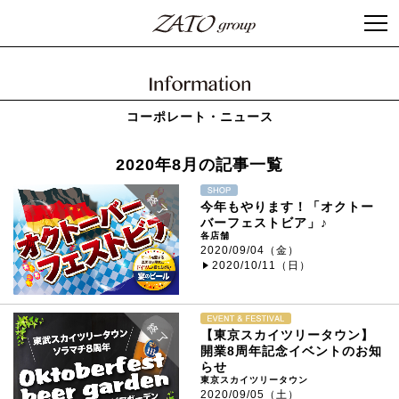
コーポレート・ニュース
2020年8月の記事一覧
今年もやります！「オクトー
バーフェストビア」♪
各店舗
2020/09/04（金）
2020/10/11（日）
【東京スカイツリータウン】
開業8周年記念イベントのお知
らせ
東京スカイツリータウン
2020/09/05（土）