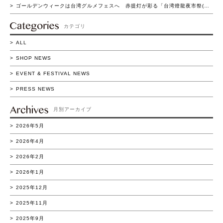
ゴールデンウィークは台湾グルメフェスへ 赤提灯が彩る「台湾燈龍夜市祭(たいわん とうろう よいち まつり)」流山おおたかの森で初開催 4/16(木)～5/11(月)の26日間実施
カテゴリ
ALL
SHOP NEWS
EVENT & FESTIVAL NEWS
PRESS NEWS
月別アーカイブ
2026年5月
2026年4月
2026年2月
2026年1月
2025年12月
2025年11月
2025年9月