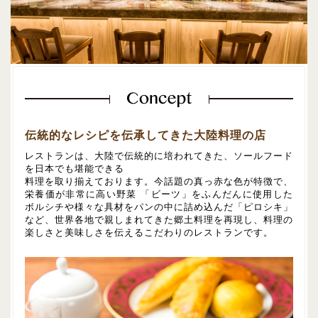
伝統的なレシピを伝承してきた大陸料理の店
レストランは、大陸で伝統的に培われてきた、ソールフード
を日本でも堪能できる
料理を取り揃えております。今話題の真っ赤な色が特徴で、
栄養価が非常に高い野菜 「ビーツ」をふんだんに使用した
ボルシチや様々な具材をパンの中に詰め込んだ「ピロシキ」
など、世界各地で親しまれてきた郷土料理を再現し、料理の
楽しさと美味しさを伝えるこだわりのレストランです。