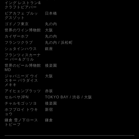
イング レストラン&
クラフトビアバー
ビアカフェ ブルッ
日本橋
グスゾット
ゴドノフ東京
丸の内
世界のワイン博物館
大阪
カイザーホフ
丸の内
フランツクラブ
丸の内
浜松町
シュタインハウス
銀座
フランツィスカーナ
ー バー＆グリル
世界のビール博物館
後楽園
MD
ジャパニーズ ウイ
大阪
スキー パラダイス
メキキ
アイヒェンプラッツ
赤坂
セルベサJPN
TOKYO BAY
渋谷
大阪
チャルモゴッソヨ
後楽園
ホフブロイ トウキ
新宿
ョウ
鎌倉 雪ノ下ロース
鎌倉
トビーフ