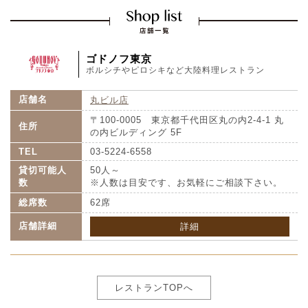
ゴドノフ東京
ボルシチやピロシキなど大陸料理レストラン
店舗名
丸ビル店
〒100-0005 東京都千代田区丸の内2-4-1 丸
住所
の内ビルディング 5F
TEL
03-5224-6558
貸切可能人
50人～
数
※人数は目安です、お気軽にご相談下さい。
総席数
62席
店舗詳細
詳細
レストランTOPへ