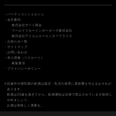
パーティコンシェルジュ
会社案内
株式会社ザート商会
ワールドリカーインポーターズ株式会社
株式会社アイエムエーエンタープライズ
お知らせ一覧
サイトマップ
お問い合わせ
求人情報（リクルート）
募集要項
プライバシーポリシー
※妊娠中や授乳期の飲酒は胎児・乳児の発育に悪影響を与えるおそれが
あります。
飲酒は20歳を過ぎてから。飲酒運転は法律で禁止されています絶対に
やめましょう。
お酒は美味しく適量を。