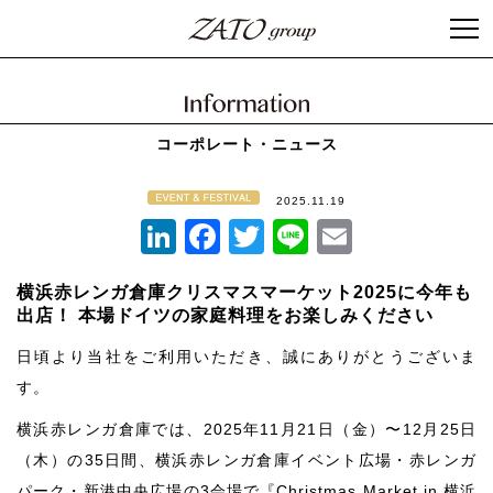
コーポレート・ニュース
2025.11.19
LinkedIn
Facebook
Twitter
Line
Email
横浜赤レンガ倉庫クリスマスマーケット2025に今年も
出店！ 本場ドイツの家庭料理をお楽しみください
日頃より当社をご利用いただき、誠にありがとうございま
す。
横浜赤レンガ倉庫では、2025年11月21日（金）〜12月25日
（木）の35日間、横浜赤レンガ倉庫イベント広場・赤レンガ
パーク・新港中央広場の3会場で『Christmas Market in 横浜