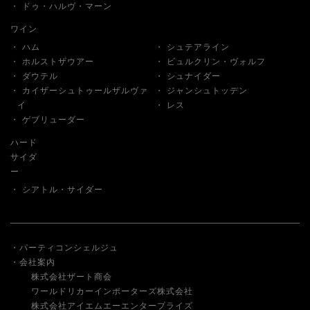
ドゥ・ハルヴ・マーン
ワイン
ハム
シュテアライン
ホルストザウアー
ビュルクリン・ヴォルフ
ダウテル
シュナイダー
カイザーシュトゥールザルヴァ
ジャンシュトッデン
イ
レス
ゲブリューダー
ハード
サイダ
ー
シアトル・サイダー
パーティコンシェルジュ
会社案内
株式会社ザート商会
ワールドリカーインポーターズ株式会社
株式会社アイエムエーエンタープライズ