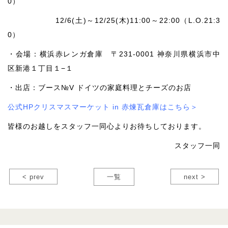
0）
12/6(土)～12/25(木)11:00～22:00（L.O.21:3
0）
・会場：横浜赤レンガ倉庫 〒231-0001 神奈川県横浜市中
区新港１丁目１−１
・出店：ブース№V ドイツの家庭料理とチーズのお店
公式HPクリスマスマーケット in 赤煉瓦倉庫はこちら＞
皆様のお越しをスタッフ一同心よりお待ちしております。
スタッフ一同
< prev
一覧
next >