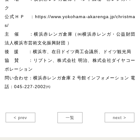
ク
公式ＨＰ ：https://www.yokohama-akarenga.jp/christma
s/
主 催 ：横浜赤レンガ倉庫（㈱横浜赤レンガ・公益財団
法人横浜市芸術文化振興財団 ）
後 援 ：横浜市、在日ドイツ商工会議所、ドイツ観光局
協 賛 ：リプトン、株式会社 明治、株式会社ダイヤコー
ポレーション
問い合わせ：横浜赤レンガ倉庫 2 号館インフォメーション 電
話：045-227-2002㈹
< prev
一覧
next >