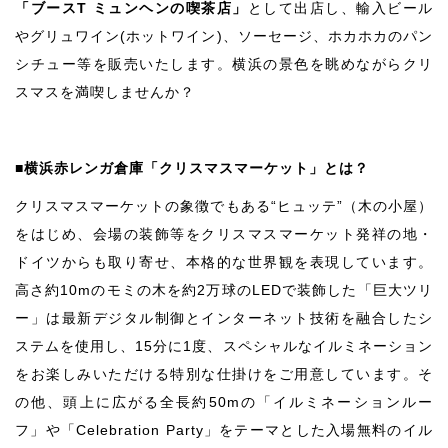
「ブースT ミュンヘンの喫茶店」
として出店し、輸入ビール
やグリュワイン(ホットワイン)、ソーセージ、ホカホカのパン
シチュー等を販売いたします。横浜の景色を眺めながらクリ
スマスを満喫しませんか？
■横浜赤レンガ倉庫「クリスマスマーケット」とは？
クリスマスマーケットの象徴でもある“ヒュッテ”（木の小屋）
をはじめ、会場の装飾等をクリスマスマーケット発祥の地・
ドイツからも取り寄せ、本格的な世界観を表現しています。
高さ約10mのモミの木を約2万球のLEDで装飾した「巨大ツリ
ー」は最新デジタル制御とインターネット技術を融合したシ
ステムを使用し、15分に1度、スペシャルなイルミネーション
をお楽しみいただける特別な仕掛けをご用意しています。そ
の他、頭上に広がる全長約50mの「イルミネーションルー
フ」や「Celebration Party」をテーマとした入場無料のイル