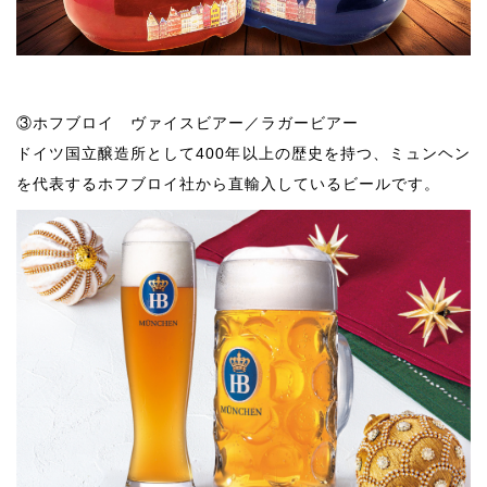
③ホフブロイ ヴァイスビアー／ラガービアー
ドイツ国立醸造所として400年以上の歴史を持つ、ミュンヘン
を代表するホフブロイ社から直輸入しているビールです。