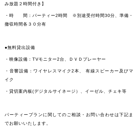
み放題２時間付き】
・時 間：パーティー2時間 ※別途受付時間30分、準備・
撤収時間各３０分有
●無料貸出設備
・映像設備：TVモニター2台、ＤＶＤプレーヤー
・音響設備：ワイヤレスマイク2本、 有線スピーカー及びマ
イク
・貸切案内板(デジタルサイネージ）、イーゼル、チェキ等
パーティープランに関してのご相談・お問い合わせは下記ま
でお願いいたします。