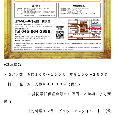
●基本情報
・収容人数：着席１００〜１５０名、立食１００〜２５０名
・料 金：お一人様￥４,６３０～（税別）
※貸切最低保証金額６０万円～※時期により変
動有
【お料理１２品（ビュッフェスタイル）】+【飲