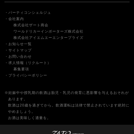
パーティコンシェルジュ
会社案内
株式会社ザート商会
ワールドリカーインポーターズ株式会社
株式会社アイエムエーエンタープライズ
お知らせ一覧
サイトマップ
お問い合わせ
求人情報（リクルート）
募集要項
プライバシーポリシー
※妊娠中や授乳期の飲酒は胎児・乳児の発育に悪影響を与えるおそれが
あります。
飲酒は20歳を過ぎてから。飲酒運転は法律で禁止されています絶対に
やめましょう。
お酒は美味しく適量を。