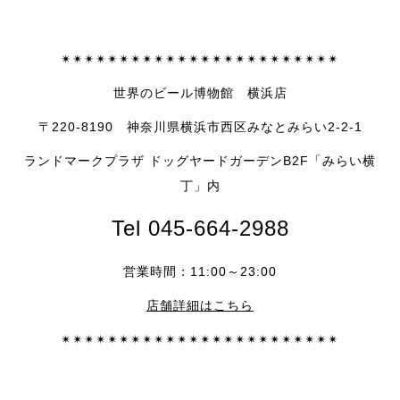
✴︎✴︎✴︎✴︎✴︎✴︎✴︎✴︎✴︎✴︎✴︎✴︎✴︎✴︎✴︎✴︎✴︎✴︎✴︎✴︎✴︎✴︎✴︎✴︎
世界のビール博物館 横浜店
〒220-8190 神奈川県横浜市西区みなとみらい2-2-1
ランドマークプラザ ドッグヤードガーデンB2F「みらい横
丁」内
Tel 045-664-2988
営業時間：
11:00～
23:00
店舗詳細はこちら
✴︎✴︎✴︎✴︎✴︎✴︎✴︎✴︎✴︎✴︎✴︎✴︎✴︎✴︎✴︎✴︎✴︎✴︎✴︎✴︎✴︎✴︎✴︎✴︎