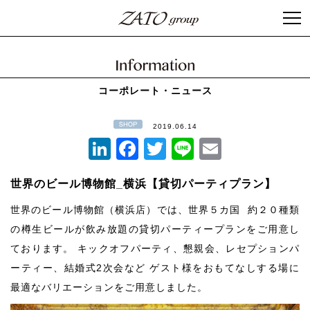
コーポレート・ニュース
2019.06.14
LinkedIn
Facebook
Twitter
Line
Email
世界のビール博物館_横浜【貸切パーティプラン】
世界のビール博物館（横浜店）では、世界５カ国 約２０種類
の樽生ビールが飲み放題の貸切
パーティープランをご用意し
ております。 キックオフパーティ、懇親会、レセプションパ
ーティー、結婚式2次会など ゲスト様をおもてなしする場に
最適なバリエーションをご用意しました。